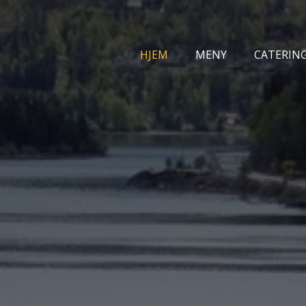
(CURRENT)
HJEM
MENY
CATERIN