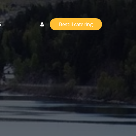
G
Bestill catering